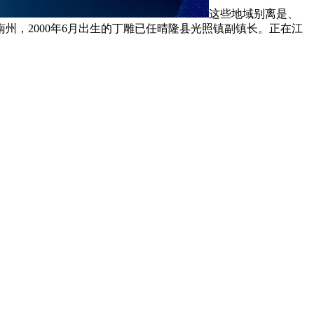
这些地域别离是、
，2000年6月出生的丁雕已任晴隆县光照镇副镇长。正在江