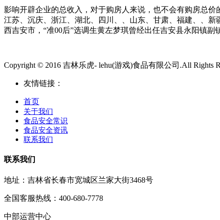
影响开辟企业的总收入，对于购房人来说，也不会有购房总价
江苏、沉庆、浙江、湖北、四川、、山东、甘肃、福建、、新疆
西吉安市，“准00后”选调生黄左梦琪曾经出任吉安县永阳镇副
Copyright © 2016 吉林乐虎- lehu(游戏)食品有限公司.All Rights Re
友情链接：
首页
关于我们
食品安全常识
食品安全资讯
联系我们
联系我们
地址：吉林省长春市宽城区兰家大街3468号
全国客服热线：400-680-7778
中部运营中心