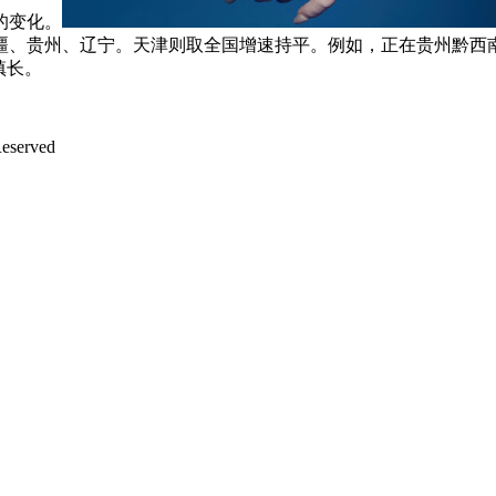
的变化。
、贵州、辽宁。天津则取全国增速持平。例如，正在贵州黔西南州
镇长。
served