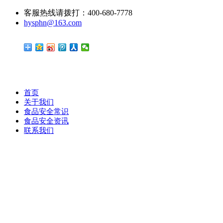
客服热线请拨打：400-680-7778
hysphn@163.com
首页
关于我们
食品安全常识
食品安全资讯
联系我们