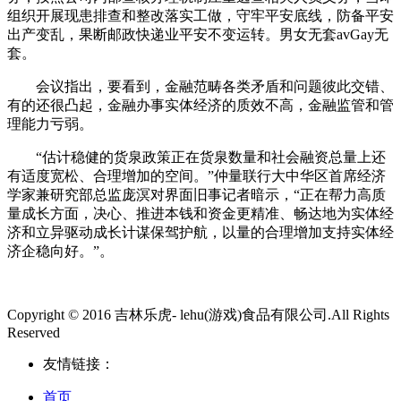
组织开展现患排查和整改落实工做，守牢平安底线，防备平安
出产变乱，果断邮政快递业平安不变运转。男女无套avGay无
套。
会议指出，要看到，金融范畴各类矛盾和问题彼此交错、
有的还很凸起，金融办事实体经济的质效不高，金融监管和管
理能力亏弱。
“估计稳健的货泉政策正在货泉数量和社会融资总量上还
有适度宽松、合理增加的空间。”仲量联行大中华区首席经济
学家兼研究部总监庞溟对界面旧事记者暗示，“正在帮力高质
量成长方面，决心、推进本钱和资金更精准、畅达地为实体经
济和立异驱动成长计谋保驾护航，以量的合理增加支持实体经
济企稳向好。”。
Copyright © 2016 吉林乐虎- lehu(游戏)食品有限公司.All Rights
Reserved
友情链接：
首页