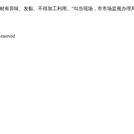
有异味、发黏、不得加工利用。”勾当现场，市市场监视办理
served