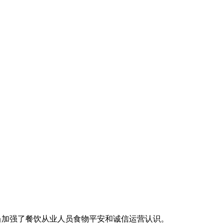
当加强了餐饮从业人员食物平安和诚信运营认识。