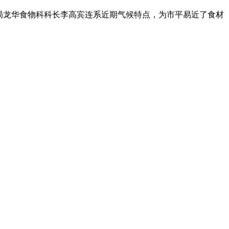
局龙华食物科科长李高宾连系近期气候特点，为市平易近了食材