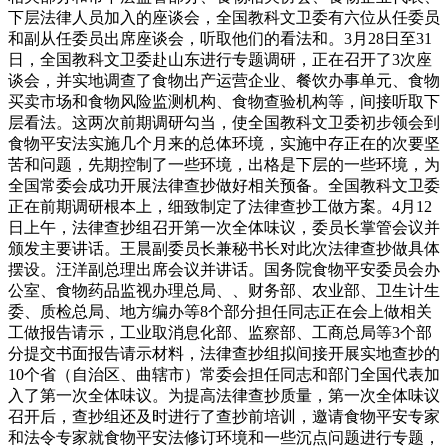
下层法律人员加入的座谈会，全国教科文卫委有六位从任委员
和副从任委员出席座谈会，听取他们的看法和。3月28日至31
日，全国教科文卫委赴山东进行专题调研，正在召开了3次座
谈会，并实地调查了食物出产运营企业、餐饮办事单元、食物
买卖市场和食物风险监测机构、食物查验机构等，间接听取下
层看法。这两次前期调研勾当，使全国教科文卫委初步领会到
食物平安法实施几个月来的总体环境，实施中存正在的次要坚
苦和问题，先期控制了一些环境，出格是下层的一些环境，为
全国常委会成功开展法律查抄做好相关预备。全国教科文卫委
正在前期调研根本上，细致制定了法律查抄工做方案。4月12
日上午，法律查抄组召开第一次全体味议，委员长掌管会议并
颁发主要讲话。王晨副委员长兼秘书长对此次法律查抄做具体
摆设。汪洋副总理出席会议并讲话。国务院食物平安委员会办
公室、食物药品监视办理总局、、财务部、农业部、卫生计生
委、质检总局、地方编办等8个部分担任同志正在会上做相关
工做报告请示，工业取消息化部、监察部、工商总局等3个部
分提交书面报告请示材料，法律查抄组拟间接开展实地查抄的
10个省（自治区、曲辖市）常委会担任同志和部门全国代表加
入了第一次全体味议。为提高法律查抄质量，第一次全体味议
召开后，查抄组还及时进行了查抄前培训，邀请食物平安专家
和法令专家就食物平安法修订环境和一些沉点问题进行专题，