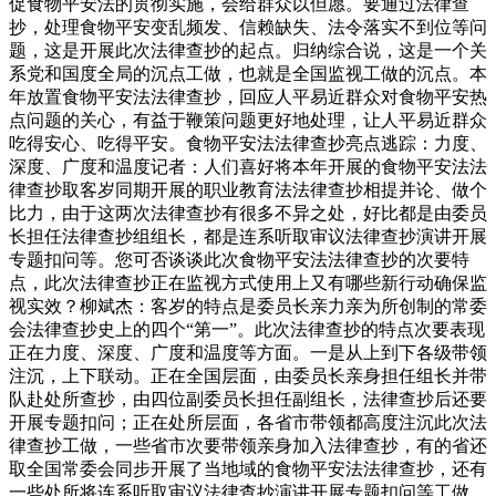
促食物平安法的贯彻实施，会给群众以但愿。要通过法律查
抄，处理食物平安变乱频发、信赖缺失、法令落实不到位等问
题，这是开展此次法律查抄的起点。归纳综合说，这是一个关
系党和国度全局的沉点工做，也就是全国监视工做的沉点。本
年放置食物平安法法律查抄，回应人平易近群众对食物平安热
点问题的关心，有益于鞭策问题更好地处理，让人平易近群众
吃得安心、吃得平安。食物平安法法律查抄亮点逃踪：力度、
深度、广度和温度记者：人们喜好将本年开展的食物平安法法
律查抄取客岁同期开展的职业教育法法律查抄相提并论、做个
比力，由于这两次法律查抄有很多不异之处，好比都是由委员
长担任法律查抄组组长，都是连系听取审议法律查抄演讲开展
专题扣问等。您可否谈谈此次食物平安法法律查抄的次要特
点，此次法律查抄正在监视方式使用上又有哪些新行动确保监
视实效？柳斌杰：客岁的特点是委员长亲力亲为所创制的常委
会法律查抄史上的四个“第一”。此次法律查抄的特点次要表现
正在力度、深度、广度和温度等方面。一是从上到下各级带领
注沉，上下联动。正在全国层面，由委员长亲身担任组长并带
队赴处所查抄，由四位副委员长担任副组长，法律查抄后还要
开展专题扣问；正在处所层面，各省市带领都高度注沉此次法
律查抄工做，一些省市次要带领亲身加入法律查抄，有的省还
取全国常委会同步开展了当地域的食物平安法法律查抄，还有
一些处所将连系听取审议法律查抄演讲开展专题扣问等工做。