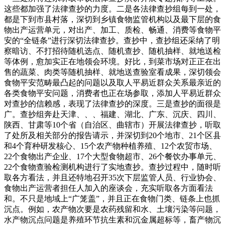
这些都加强了法律查抄的力度。二是各法律查抄组每到一处，
都是下到市县村落，深切到乡镇食物监管机构以及最下层的食
物出产运营单元，对出产、加工、质检、畅通、消费等食物平
安的“全链条”进行深切法律查抄。查抄中，查抄组还采纳了明
察暗访、不打招待随机选点、随机查抄、随机抽样、就地送检
等体例，愈加实正在地领会环境。好比，到菜市场对正正在出
售的蔬菜、肉类等随机抽样、就地送查验室看成果，深切领会
食物平安范畴最凸起的问题以及取人平易近群众关系最亲近的
各类食物平安问题，消费者也正在场参取，添加人平易近群众
对查抄的信赖感，表现了法律查抄的深度。三是查抄的面很是
广。查抄组奔赴天津、、、福建、湖北、广东、沉庆、四川、
陕西、甘肃等10个省（自治区、曲辖市）开展法律查抄，听取
了处所及相关部分的报告请示，并深切到20个地市、21个区县
和4个育种研发核心、15个农产物种植养殖、12个农贸市场、
22个食物出产企业、17个大型食物超市、26个餐饮办事单元、
22个食物查验检测机构进行了实地查抄。查抄过程中，随时听
取各方看法，并且还特地召开35次下层监管人员、行业协会、
食物出产运营者担任人加入的座谈会，充实听取各方面看法
和。不只是地域上“广笼盖”，并且正在食物门类、链条上也抓
沉点。例如，农产物次要是农药残留和水、土壤污染等问题，
水产物沉点问题是养殖环节抗生素和沉金属超标等，畜产物沉