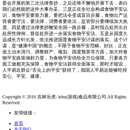
委会开展的第三次法律查抄，之后还将不懈地开展下去，表白
我们必然能把这件大事办妥。三是正在全社会构成食物平安认
识，食物平安要靠力量。要把法令变成盲目步履，食物出产运
营者要守法，要法律，消费者要依法，监管部分要继续加大执
度。四是通过法律查抄鞭策全国一路步履，及时指点处所出台
处所性律例，督促处所进一步落实食物平安法。五是从国度久
远成长方针出发，依法推进国度食物平安计谋的落实。这个计
谋，是“健康中国”的概念，不限于食物平安范畴。好比，正在
改土治水清污、调整财产、规划、国度预算等方面，加大对食
物平安政策倾斜力度，为食物平安供给全方位保障。只要各方
面工做都充实保障，食物平安法获得全面落实，那时才能说，
人平易近群众“舌尖上的平安”获得了，我国人平易近能够吃得
安心、平安、健康。
Copyright © 2016 吉林乐虎- lehu(游戏)食品有限公司.All Rights
Reserved
友情链接：
首页
关于我们