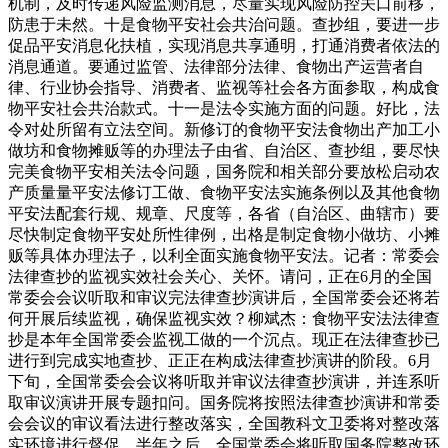
机制，及时传递风险监测消息，尽量实现风险防控关口前移，
防患于未然。十是食物平安社会共治问题。查抄组，要进一步
促品平安消息化扶植，实现消息共享通明，打通消费者依法的
消息通道。要通过监管、法律部分法律、食物出产运营者自
律、行业协会指导、消费者、监视等社会各方面参取，构成食
物平安社会共治款式。十一是法令实施方面的问题。好比，法
令对处所留有立法空间。新修订的食物平安法食物出产加工小
做坊和食物摊贩等的办理法子由省、自治区、查抄组，要尽快
完美食物平安相关法令问题，国务院和相关部分要放松启动农
产质量量平安法修订工做、食物平安法实施条例以及其他食物
平安法配套行规、规章、尺度等，各省（自治区、曲辖市）要
尽快制定食物平安处所性律例，出格是制定食物小做坊、小摊
贩等具体办理法子，以利全面实施食物平安法。记者：常委会
法律查抄的监视实效社会关心、关怀。请问，正在6月的全国
常委会会议听取和审议完法律查抄演讲后，全国常委会还将若
何开展后续监视，确保监视实效？柳斌杰：食物平安法法律查
抄是本年全国常委会监视工做的一个沉点。现正在法律查抄已
进行到完成实地查抄、正正在构成法律查抄演讲的阶段。6月
下旬，全国常委会会议将听取并审议法律查抄演讲，并连系听
取审议演讲开展专题扣问。国务院将按照法律查抄演讲和常委
会会议的审议看法进行整改落实，全国教科文卫委将对整改落
实环境进行督促。半年之后，全国常委会将听取国务院整改环