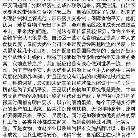
平安问题同自治区经济社会成长联系起来，高度注沉。自治区
次要党政带领担任食物平安工做。自治区制定了完整、配套的
办理轨制和监管规范，层层落实义务制，保障食物平安。他们
认为，若是食物平安出了问题，会对自治区经济成长形成致命
冲击、带来大的问题。二是法令宣传普及较深切，食物企业的
食物平安认识很是强。自治区一些沉点食物企业提高了本人的
食物尺度，像两大奶业公司企业尺度曾经跨越欧盟的尺度，比
欧盟多检几十项目标。出产配备也是国际先辈的，全出产链都
是全从动全封锁的，削减了报酬操做等影响食物平安质量的要
素。实地查抄之后，我们感应很是有决心做到世界一流。好
比，为了产物平安，两大奶业从泉源上成立本人的奶牛，采用
尺度化的豢养体例，并且正在没有污染的非洲等地域成立饲
草，种植饲草，最初颠末处置的饲草就像压缩饼干一样，这一
切都是为了奶品平安。三是现代食物加工系统很是完美。牛羊
猪等畜产物宰杀利用严酷的现代化出产线，畜产物宰杀过程的
裸露时间都有明白要求，以节制细菌繁殖。每个工序都实行严
密的出产加工系统。四常注沉原料扶植。无论哪种豢养，原料
都要保障及格、平安、尺度化。同时还加强食物优秀品种的育
种工做，各类育种都成立起来，做到食物种源可溯、记实完
整。五是食物、食材企业以质量为根本实施品牌计谋，取得显
著成效，让苍生吃得安心、吃得平安。自治区正在保障食物平