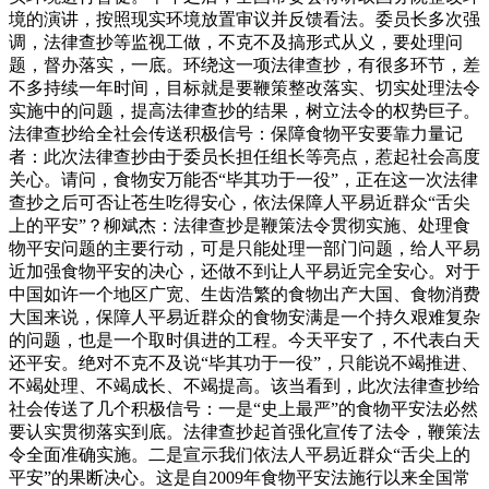
境的演讲，按照现实环境放置审议并反馈看法。委员长多次强
调，法律查抄等监视工做，不克不及搞形式从义，要处理问
题，督办落实，一底。环绕这一项法律查抄，有很多环节，差
不多持续一年时间，目标就是要鞭策整改落实、切实处理法令
实施中的问题，提高法律查抄的结果，树立法令的权势巨子。
法律查抄给全社会传送积极信号：保障食物平安要靠力量记
者：此次法律查抄由于委员长担任组长等亮点，惹起社会高度
关心。请问，食物安万能否“毕其功于一役”，正在这一次法律
查抄之后可否让苍生吃得安心，依法保障人平易近群众“舌尖
上的平安”？柳斌杰：法律查抄是鞭策法令贯彻实施、处理食
物平安问题的主要行动，可是只能处理一部门问题，给人平易
近加强食物平安的决心，还做不到让人平易近完全安心。对于
中国如许一个地区广宽、生齿浩繁的食物出产大国、食物消费
大国来说，保障人平易近群众的食物安满是一个持久艰难复杂
的问题，也是一个取时俱进的工程。今天平安了，不代表白天
还平安。绝对不克不及说“毕其功于一役”，只能说不竭推进、
不竭处理、不竭成长、不竭提高。该当看到，此次法律查抄给
社会传送了几个积极信号：一是“史上最严”的食物平安法必然
要认实贯彻落实到底。法律查抄起首强化宣传了法令，鞭策法
令全面准确实施。二是宣示我们依法人平易近群众“舌尖上的
平安”的果断决心。这是自2009年食物平安法施行以来全国常