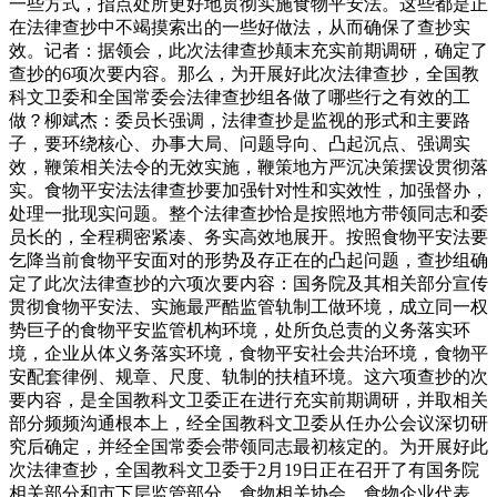
一些方式，指点处所更好地贯彻实施食物平安法。这些都是正
在法律查抄中不竭摸索出的一些好做法，从而确保了查抄实
效。记者：据领会，此次法律查抄颠末充实前期调研，确定了
查抄的6项次要内容。那么，为开展好此次法律查抄，全国教
科文卫委和全国常委会法律查抄组各做了哪些行之有效的工
做？柳斌杰：委员长强调，法律查抄是监视的形式和主要路
子，要环绕核心、办事大局、问题导向、凸起沉点、强调实
效，鞭策相关法令的无效实施，鞭策地方严沉决策摆设贯彻落
实。食物平安法法律查抄要加强针对性和实效性，加强督办，
处理一批现实问题。整个法律查抄恰是按照地方带领同志和委
员长的，全程稠密紧凑、务实高效地展开。按照食物平安法要
乞降当前食物平安面对的形势及存正在的凸起问题，查抄组确
定了此次法律查抄的六项次要内容：国务院及其相关部分宣传
贯彻食物平安法、实施最严酷监管轨制工做环境，成立同一权
势巨子的食物平安监管机构环境，处所负总责的义务落实环
境，企业从体义务落实环境，食物平安社会共治环境，食物平
安配套律例、规章、尺度、轨制的扶植环境。这六项查抄的次
要内容，是全国教科文卫委正在进行充实前期调研，并取相关
部分频频沟通根本上，经全国教科文卫委从任办公会议深切研
究后确定，并经全国常委会带领同志最初核定的。为开展好此
次法律查抄，全国教科文卫委于2月19日正在召开了有国务院
相关部分和市下层监管部分、食物相关协会、食物企业代表、