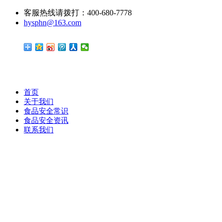
客服热线请拨打：400-680-7778
hysphn@163.com
首页
关于我们
食品安全常识
食品安全资讯
联系我们