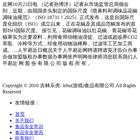
近网10月23日电 （记者孙博洋）记者从市场监管总局领会
到，近期，由我国牵头制定的国际尺度《喷鼻料和调味品花椒
调味油规范》（ISO 18731！2025）正式发布，这是自国际尺
度化组织（ISO）成立以来，正在花椒及其成品范畴发布的首
部ISO国际尺度。 据引见，花椒调味油以红花椒、青花椒等花
椒果实为次要原料，利用食用动物油浸提、过滤或超临界CO2
萃取、冷榨等方式，经食用动物油稀释、过滤等工艺加工而
成。…人平易近日概况关于人平易近网聘请聘请英才告白办事
合做加盟版权办事数据办事网坐声明网坐律师消息联系我们人
平易近 网 股 份 有 限 公 司 版 权 所 有 。
Copyright © 2016 吉林乐虎- lehu(游戏)食品有限公司.All Rights
Reserved
友情链接：
首页
关于我们
食品安全常识
食品安全资讯
联系我们