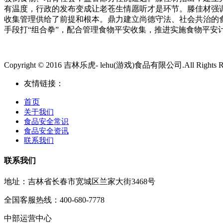
有温度，行政的发布变成让老苍生情愿听才是环节。滕佳材强调
收集管理供给了前提和根本。鼎力建立尚德守法、社会共治的
手段打“组合拳”，配合管理食物平安收集，推进实施食物平安
Copyright © 2016 吉林乐虎- lehu(游戏)食品有限公司.All Rights Re
友情链接：
首页
关于我们
食品安全常识
食品安全资讯
联系我们
联系我们
地址：吉林省长春市宽城区兰家大街3468号
全国客服热线：400-680-7778
中部运营中心