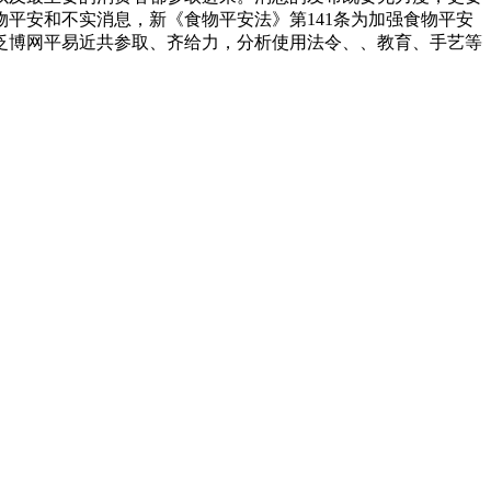
平安和不实消息，新《食物平安法》第141条为加强食物平安
泛博网平易近共参取、齐给力，分析使用法令、、教育、手艺等