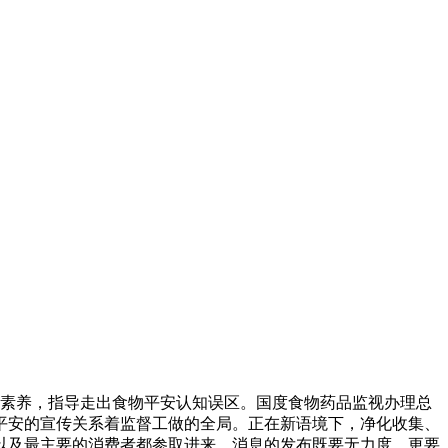
素养，指导走出食物平安认知误区。国度食物药品监视办理总
平安的宣传关系着监督工做的全局。正在新语境下，净化收集、
以及最主要的消费者都参取进来。消息的发布既要无力度，更要