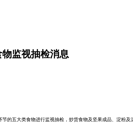
食物监视抽检消息
的五大类食物进行监视抽检，炒货食物及坚果成品、淀粉及淀粉成