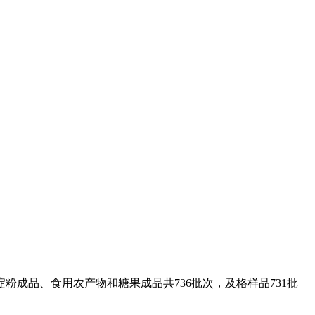
品、食用农产物和糖果成品共736批次，及格样品731批