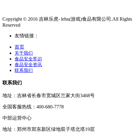
Copyright © 2016 吉林乐虎- lehu(游戏)食品有限公司.All Rights
Reserved
友情链接：
首页
关于我们
食品安全常识
食品安全资讯
联系我们
联系我们
地址：吉林省长春市宽城区兰家大街3468号
全国客服热线：400-680-7778
中部运营中心
地址：郑州市郑东新区绿地双子塔北塔19层