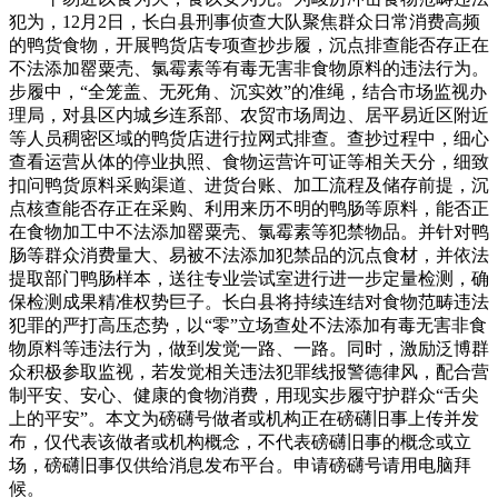
犯为，12月2日，长白县刑事侦查大队聚焦群众日常消费高频
的鸭货食物，开展鸭货店专项查抄步履，沉点排查能否存正在
不法添加罂粟壳、氯霉素等有毒无害非食物原料的违法行为。
步履中，“全笼盖、无死角、沉实效”的准绳，结合市场监视办
理局，对县区内城乡连系部、农贸市场周边、居平易近区附近
等人员稠密区域的鸭货店进行拉网式排查。查抄过程中，细心
查看运营从体的停业执照、食物运营许可证等相关天分，细致
扣问鸭货原料采购渠道、进货台账、加工流程及储存前提，沉
点核查能否存正在采购、利用来历不明的鸭肠等原料，能否正
在食物加工中不法添加罂粟壳、氯霉素等犯禁物品。并针对鸭
肠等群众消费量大、易被不法添加犯禁品的沉点食材，并依法
提取部门鸭肠样本，送往专业尝试室进行进一步定量检测，确
保检测成果精准权势巨子。长白县将持续连结对食物范畴违法
犯罪的严打高压态势，以“零”立场查处不法添加有毒无害非食
物原料等违法行为，做到发觉一路、一路。同时，激励泛博群
众积极参取监视，若发觉相关违法犯罪线报警德律风，配合营
制平安、安心、健康的食物消费，用现实步履守护群众“舌尖
上的平安”。本文为磅礴号做者或机构正在磅礴旧事上传并发
布，仅代表该做者或机构概念，不代表磅礴旧事的概念或立
场，磅礴旧事仅供给消息发布平台。申请磅礴号请用电脑拜
候。