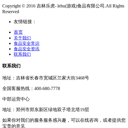
Copyright © 2016 吉林乐虎- lehu(游戏)食品有限公司.All Rights
Reserved
友情链接：
首页
关于我们
食品安全常识
食品安全资讯
联系我们
联系我们
地址：吉林省长春市宽城区兰家大街3468号
全国客服热线：400-680-7778
中部运营中心
地址：郑州市郑东新区绿地双子塔北塔19层
如果你对我们的服务服务感兴趣，可以在线咨询，或者提供您
宝贵的意见