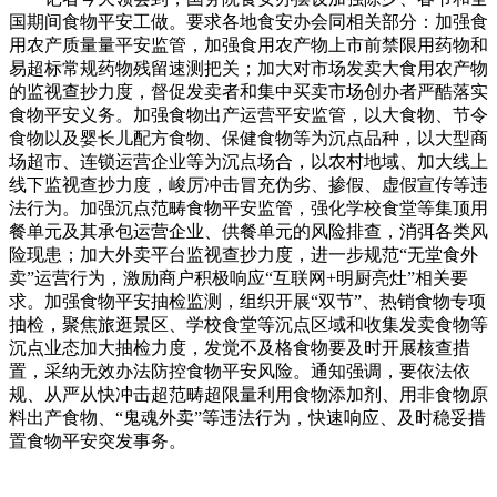
国期间食物平安工做。要求各地食安办会同相关部分：加强食
用农产质量量平安监管，加强食用农产物上市前禁限用药物和
易超标常规药物残留速测把关；加大对市场发卖大食用农产物
的监视查抄力度，督促发卖者和集中买卖市场创办者严酷落实
食物平安义务。加强食物出产运营平安监管，以大食物、节令
食物以及婴长儿配方食物、保健食物等为沉点品种，以大型商
场超市、连锁运营企业等为沉点场合，以农村地域、加大线上
线下监视查抄力度，峻厉冲击冒充伪劣、掺假、虚假宣传等违
法行为。加强沉点范畴食物平安监管，强化学校食堂等集顶用
餐单元及其承包运营企业、供餐单元的风险排查，消弭各类风
险现患；加大外卖平台监视查抄力度，进一步规范“无堂食外
卖”运营行为，激励商户积极响应“互联网+明厨亮灶”相关要
求。加强食物平安抽检监测，组织开展“双节”、热销食物专项
抽检，聚焦旅逛景区、学校食堂等沉点区域和收集发卖食物等
沉点业态加大抽检力度，发觉不及格食物要及时开展核查措
置，采纳无效办法防控食物平安风险。通知强调，要依法依
规、从严从快冲击超范畴超限量利用食物添加剂、用非食物原
料出产食物、“鬼魂外卖”等违法行为，快速响应、及时稳妥措
置食物平安突发事务。