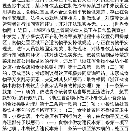
视查抄中发觉，某小餐饮店正在制做冷荤凉菜过程中未设置公
用操做区，食物处置区域不合适食物平安操做规范，存正在食
物平安现患。法律人员就地固定相关，制做现场，对该餐饮店
运营者进行扣问查询拜访，其对违法现实亦无。……（世界食
物网-）近日，上城区市场监管局法律人员正在日常监视查抄
中发觉，某小餐饮店正在制做冷荤凉菜过程中未设置公用操做
区，食物处置区域不合适食物平安操做规范，存正在食物平安
现患。法律人员就地固定相关，制做现场，对该餐饮店运营者
进行扣问查询拜访，其对违法现实亦无。该餐饮店制做冷荤凉
菜未设置公用操做区的行为，违反了《浙江省食物小做坊小餐
饮店小食杂店和食物摊贩办理》第十二条第一款第（二）项
的，形成违法；考虑到该餐饮店积极共同查询拜访、未形成食
物平安变乱等要素，决定对其从轻惩罚；最终根据《浙江省食
物小做坊小餐饮店小食杂店和食物摊贩办理》第二十一条第一
款第（一）项的，依法责令该餐饮店当即更正违法行为，惩罚
款500元的行政惩罚。《浙江省食物小做坊小餐饮店小食杂店
和食物摊贩办理》第十二条第一款第（二）项：小餐饮店处置
餐饮办事勾当该当恪守下列：（二）食物处置区不得设置卫生
间，小餐饮店、小食杂店有下列行为之一的，由食物平安监视
办理部分予以惩罚：（一）食物小做坊违反本第十条第一项至
第七项，小餐饮店违反本第十二条第一项至第六项的，处五百