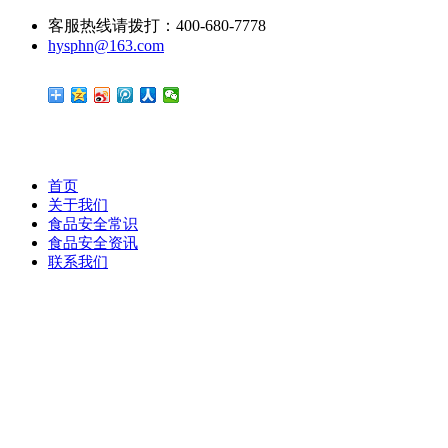
客服热线请拨打：400-680-7778
hysphn@163.com
首页
关于我们
食品安全常识
食品安全资讯
联系我们