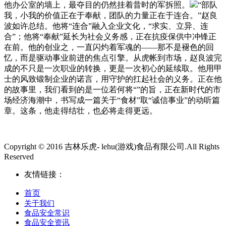
他办公室的墙上，最夺目的仍然挂着昔时的军拆照。
“部队
我，小我的价值正在于奉献，团队的力量正在于连合。”赵良
波如许总结。他将“连合”融入企业文化，“求实、立异、连
合”；他将“奉献”延长为社会义务感，正在抗疫保供中冲锋正
在前。他的创业之，一直闪灼着军魂的——那不是褪色的回
忆，而是驱动事业前进的焦点引擎。从虎帐到市场，赵良波完
成的不只是一次职业的转换，更是一次初心的延续取。他用甲
士的风致锻制企业的诺言，用守护的扛起社会的义务。正在他
的故事里，我们看到的是一位若何将“”的旨，正在新时代的市
场经济海潮中，书写成一篇关于“食材”取“诚信事业”的动听篇
章。这条，他走得结壮，也必将走得更远。
Copyright © 2016 吉林乐虎- lehu(游戏)食品有限公司.All Rights
Reserved
友情链接：
首页
关于我们
食品安全常识
食品安全资讯